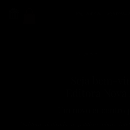
Página inicial
Seja nosso 
Ver pontos
Seja bem-vi
Editora Nova
Um novo encontro p
“Editora dedicada a publicar obras intel