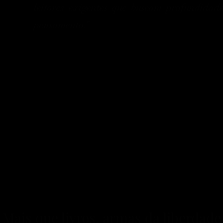
leitores exigentes que buscam profundidade
pensamento.”
Mais que livros, armas da liberdade