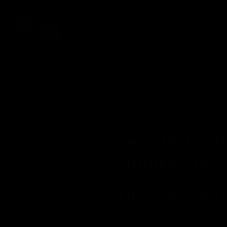
Página inicial
Seja nosso 
Ver pontos
Seja bem-vi
Editora Nova
Um novo encontro p
“Editora dedicada a publicar obras intel