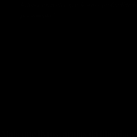
leitores exigentes que buscam profundidade
pensamento.”
Mais que livros, armas da liberdade