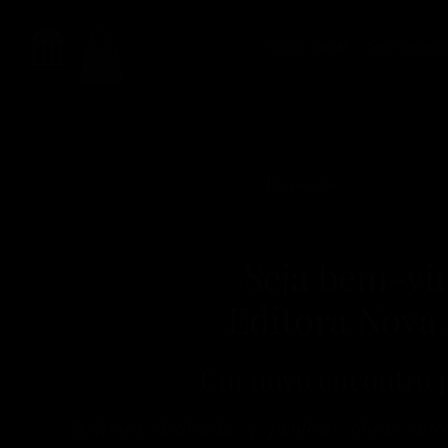
Página inicial
Seja nosso 
Ver pontos
Seja bem-vi
Editora Nova
Um novo encontro p
“Editora dedicada a publicar obras intel