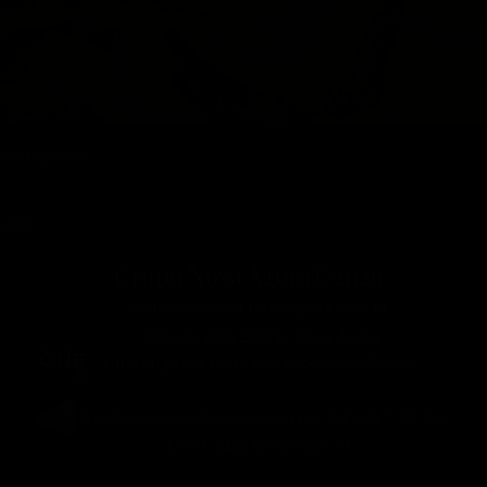
vro impresso
e envio
Grupo Nova Ágora©2026
contato@editoranovaagora.com.br
©Desde 2023 Editora Nova Ágora
Uma empresa parte do Grupo Nova Editora
Orgulhosamente desenvolvido por Taiocity TI&C Co
CNPJ: 64,217,903/0001-01